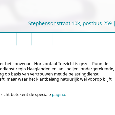
Stephensonstraat 10k, postbus 259
erenties
Contact
Informatie
r het convenant Horizontaal Toezicht is gezet. Ruud de
ingdienst regio Haaglanden en Jan Looijen, ondergetekende,
 op basis van vertrouwen met de belastingdienst.
ft, maar waar het klantbelang natuurlijk wel voorop blijft
ezicht betekent de speciale
pagina
.